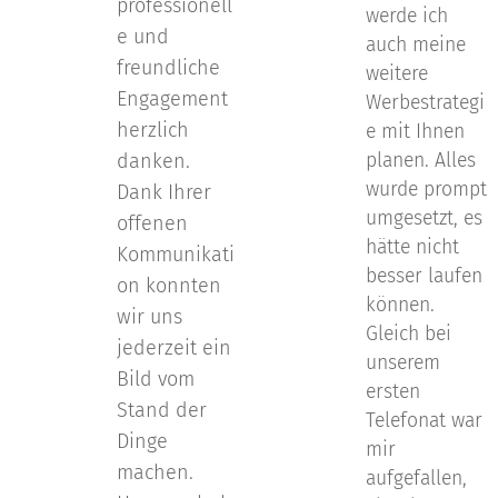
professionell
werde ich
e und
auch meine
freundliche
weitere
Engagement
Werbestrategi
herzlich
e mit Ihnen
danken.
planen. Alles
wurde prompt
Dank Ihrer
umgesetzt, es
offenen
hätte nicht
Kommunikati
besser laufen
on konnten
können.
wir uns
Gleich bei
jederzeit ein
unserem
Bild vom
ersten
Stand der
Telefonat war
Dinge
mir
machen.
aufgefallen,