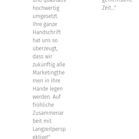
und qualitativ
Zeit..."
hochwertig
umgesetzt.
Ihre ganze
Handschrift
hat uns so
überzeugt,
dass wir
zukünftig alle
Marketingthe
men in ihre
Hände legen
werden. Auf
fröhliche
Zusammenar
beit mit
Langzeitpersp
ektive!
"