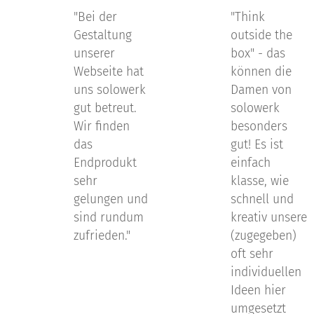
"Bei der
"Think
Gestaltung
outside the
unserer
box" - das
Webseite hat
können die
uns solowerk
Damen von
gut betreut.
solowerk
Wir finden
besonders
das
gut! Es ist
Endprodukt
einfach
sehr
klasse, wie
gelungen und
schnell und
sind rundum
kreativ unsere
zufrieden."
(zugegeben)
oft sehr
individuellen
Ideen hier
umgesetzt