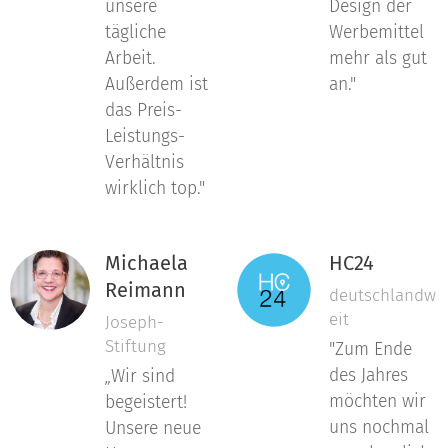
unsere
Design der
tägliche
Werbemittel
Arbeit.
mehr als gut
Außerdem ist
an."
das Preis-
Leistungs-
Verhältnis
wirklich top."
Michaela
HC24
Reimann
deutschlandw
eit
Joseph-
Stiftung
"Zum Ende
des Jahres
„
Wir sind
möchten wir
begeistert!
uns nochmal
Unsere neue