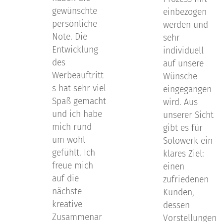
gewünschte
einbezogen
persönliche
werden und
Note. Die
sehr
Entwicklung
individuell
des
auf unsere
Werbeauftritt
Wünsche
s hat sehr viel
eingegangen
Spaß gemacht
wird. Aus
und ich habe
unserer Sicht
mich rund
gibt es für
um wohl
Solowerk ein
gefühlt. Ich
klares Ziel:
freue mich
einen
auf die
zufriedenen
nächste
Kunden,
kreative
dessen
Zusammenar
Vorstellungen