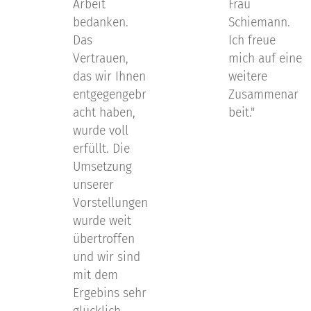
Arbeit
Frau
bedanken.
Schiemann.
Das
Ich freue
Vertrauen,
mich auf eine
das wir Ihnen
weitere
entgegengebr
Zusammenar
acht haben,
beit."
wurde voll
erfüllt. Die
Umsetzung
unserer
Vorstellungen
wurde weit
übertroffen
und wir sind
mit dem
Ergebins sehr