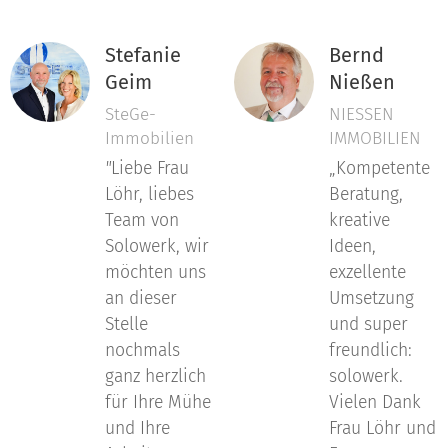
Stefanie
Bernd
Geim
Nießen
SteGe-
NIESSEN
Immobilien
IMMOBILIEN
"
Liebe Frau
„Kompetente
Löhr, liebes
Beratung,
Team von
kreative
Solowerk, wir
Ideen,
möchten uns
exzellente
an dieser
Umsetzung
Stelle
und super
nochmals
freundlich:
ganz herzlich
solowerk.
für Ihre Mühe
Vielen Dank
und Ihre
Frau Löhr und