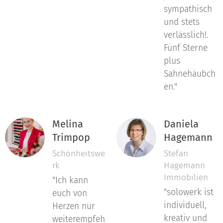
sympathisch
und stets
verlässlich!.
Fünf Sterne
plus
Sahnehäubch
en."
Melina
Daniela
Trimpop
Hagemann
Schönheitswe
Stefan
rk
Hagemann
Immobilien
"Ich kann
"solowerk ist
euch von
individuell,
Herzen nur
kreativ und
weiterempfeh