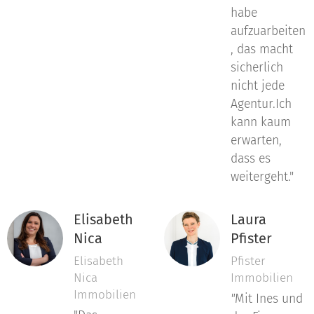
habe
aufzuarbeiten
, das macht
sicherlich
nicht jede
Agentur.Ich
kann kaum
erwarten,
dass es
weitergeht."
Elisabeth
Laura
Nica
Pfister
Elisabeth
Pfister
Nica
Immobilien
Immobilien
"
Mit Ines und