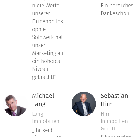
n die Werte
Ein herzliches
unserer
Dankeschön!"
Firmenphilos
ophie.
Solowerk hat
unser
Marketing auf
ein höheres
Niveau
gebracht!"
Michael
Sebastian
Lang
Hirn
Lang
Hirn
Immobilien
Immobilien
GmbH
„Ihr seid