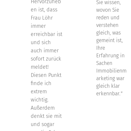
Hervorzuheb
Sie wissen,
en ist, dass
wovon Sie
Frau Löhr
reden und
verstehen
immer
gleich, was
erreichbar ist
gemeint ist,
und sich
Ihre
auch immer
Erfahrung in
sofort zurück
Sachen
meldet!
Immobilienm
Diesen Punkt
arketing war
finde ich
gleich klar
extrem
erkennbar.
"
wichtig.
Außerdem
denkt sie mit
und sogar