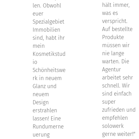
hält immer,
len. Obwohl
was es
euer
verspricht.
Spezialgebiet
Auf bestellte
Immobilien
Produkte
sind, habt ihr
müssen wir
mein
nie lange
Kosmetikstud
warten. Die
io
Agentur
Schönheitswe
arbeitet sehr
rk in neuem
schnell. Wir
Glanz und
sind einfach
neuem
super
Design
zufrieden und
erstrahlen
empfehlen
lassen! Eine
solowerk
Rundumerne
gerne weiter!"
uerung