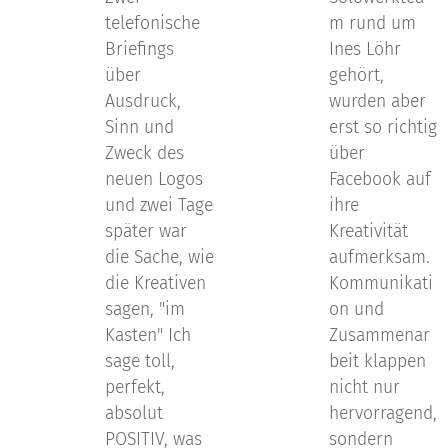
telefonische
m rund um
Briefings
Ines Löhr
über
gehört,
Ausdruck,
wurden aber
Sinn und
erst so richtig
Zweck des
über
neuen Logos
Facebook auf
und zwei Tage
ihre
später war
Kreativität
die Sache, wie
aufmerksam.
die Kreativen
Kommunikati
sagen, "im
on und
Kasten" Ich
Zusammenar
sage toll,
beit klappen
perfekt,
nicht nur
absolut
hervorragend,
POSITIV, was
sondern