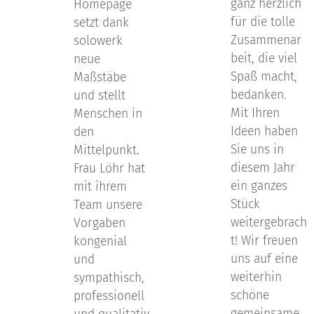
ganz herzlich
Homepage
für die tolle
setzt dank
Zusammenar
solowerk
beit, die viel
neue
Spaß macht,
Maßstäbe
bedanken.
und stellt
Mit Ihren
Menschen in
Ideen haben
den
Sie uns in
Mittelpunkt.
diesem Jahr
Frau Löhr hat
ein ganzes
mit ihrem
Stück
Team unsere
weitergebrach
Vorgaben
t! Wir freuen
kongenial
uns auf eine
und
weiterhin
sympathisch,
schöne
professionell
gemeinsame