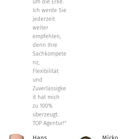
um die Ecke.
Ich werde Sie
jederzeit
weiter
empfehlen,
denn Ihre
Sachkompete
nz,
Flexibilität
und
Zuverlässigke
it hat mich
zu 100%
überzeugt.
TOP Agentur!
"
Hans
Mirko