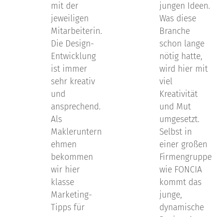
mit der
jungen Ideen.
jeweiligen
Was diese
Mitarbeiterin.
Branche
Die Design-
schon lange
Entwicklung
nötig hatte,
ist immer
wird hier mit
sehr kreativ
viel
und
Kreativität
ansprechend.
und Mut
Als
umgesetzt.
Makleruntern
Selbst in
ehmen
einer großen
bekommen
Firmengruppe
wir hier
wie FONCIA
klasse
kommt das
Marketing-
junge,
Tipps für
dynamische