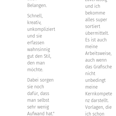
Belangen.
und ich
bekomme
Schnell,
alles super
kreativ,
sortiert
unkompliziert
übermittelt.
und sie
Es ist auch
erfassen
meine
wahnsinnig
Arbeitsweise,
gut den Stil,
auch wenn
den man
das Grafische
möchte.
nicht
Dabei sorgen
unbedingt
sie noch
meine
dafür, dass
Kernkompete
man selbst
nz darstellt.
sehr wenig
Vorlagen, die
Aufwand hat."
ich schon